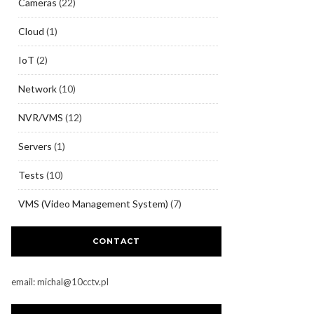
Cameras
(22)
Cloud
(1)
IoT
(2)
Network
(10)
NVR/VMS
(12)
Servers
(1)
Tests
(10)
VMS (Video Management System)
(7)
CONTACT
email: michal@10cctv.pl