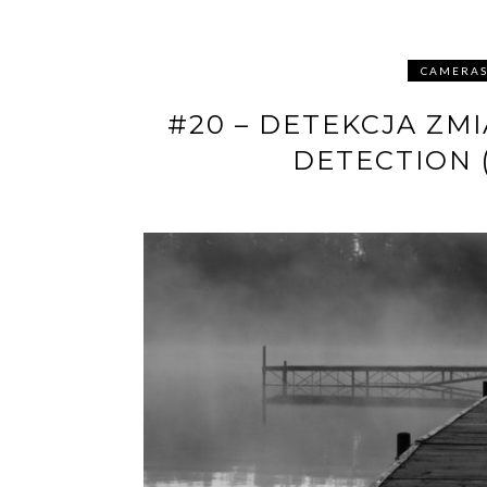
CAMERA
#20 – DETEKCJA ZM
DETECTION 