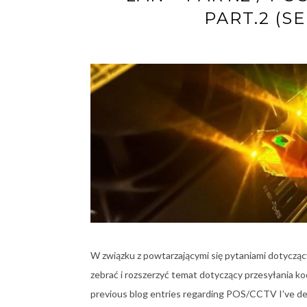
PART.2 (S
W związku z powtarzającymi się pytaniami dotyc
zebrać i rozszerzyć temat dotyczący przesyłania 
previous blog entries regarding POS/CCTV I’ve dec