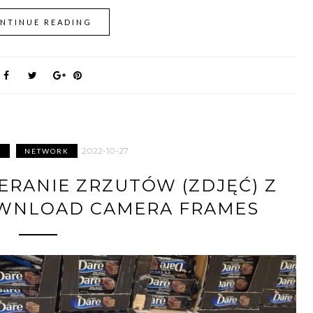
NTINUE READING
2022-10-27
S
NETWORK
ERANIE ZRZUTÓW (ZDJĘĆ) Z
OWNLOAD CAMERA FRAMES