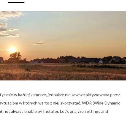
ycznie w każdej kamerze, jednakże nie zawsze aktywowana przez
az sytuacjom w których warto z niej skorzystać. WDR (Wide Dynamic
t not always enable by Installer. Let’s analyze settings and