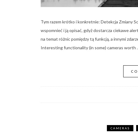
Tym razem krótko i konkretnie: Detekcja Zmiany Sc
wspomnieć i ją opisać, gdyż dostarcza ciekawe ale
na temat różnic pomiędzy tą funkcją, a innymi zdarz
Interesting functionality (in some) cameras worth 
CO
CAMERAS