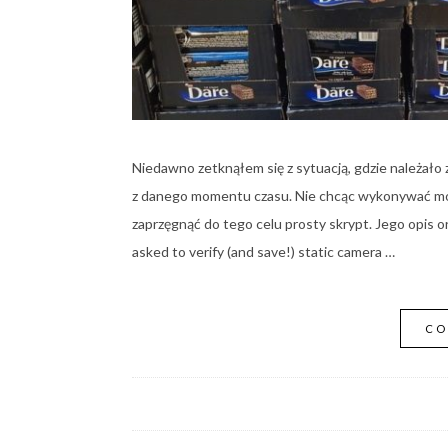
Niedawno zetknąłem się z sytuacją, gdzie należało z
z danego momentu czasu. Nie chcąc wykonywać m
zaprzęgnąć do tego celu prosty skrypt. Jego opis o
asked to verify (and save!) static camera …
CO