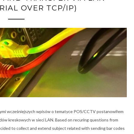
ERIAL OVER TCP/IP)
zącymi wcześniejszych wpisów o tematyce POS/CCTV postanowiłem
kodów kreskowych w sieci LAN. Based on recuring questions from
ided to collect and extend subject related with sending bar codes