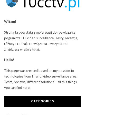
Witam!
Strona ta powstała z mojej pasji do rozwiązań z
pogranicza IT i video surveillance. Testy, recenzje,
różnego rodzaju rozwiązania – wszystko to
znajdziesz właśnie tutaj.
Hello!
This page was created based on my passion to
technologies from IT and video surveillance area.
Tests, reviews, different solutions – all this things
you can find here.
CATEGORIES