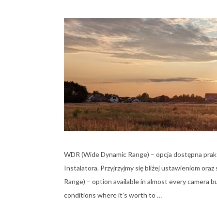
WDR (Wide Dynamic Range) – opcja dostępna prakt
Instalatora. Przyjrzyjmy się bliżej ustawieniom or
Range) – option available in almost every camera bu
conditions where it’s worth to …