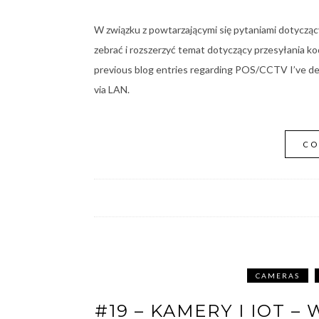
W związku z powtarzającymi się pytaniami dotyc
zebrać i rozszerzyć temat dotyczący przesyłania 
previous blog entries regarding POS/CCTV I’ve dec
via LAN.
CO
CAMERAS
#19 – KAMERY I IOT 