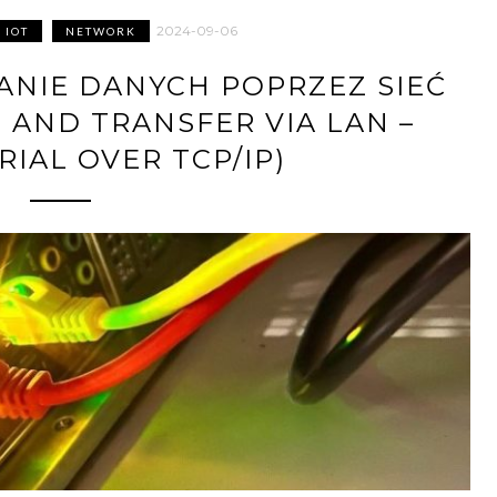
2024-09-06
IOT
NETWORK
ŁANIE DANYCH POPRZEZ SIEĆ
S AND TRANSFER VIA LAN –
ERIAL OVER TCP/IP)