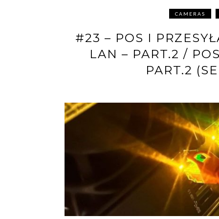
CAMERAS
#23 – POS I PRZESY
LAN – PART.2 / PO
PART.2 (S