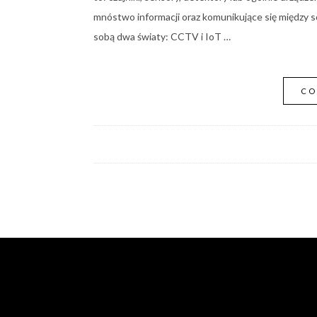
mnóstwo informacji oraz komunikujące się między so
sobą dwa światy: CCTV i IoT …
CO