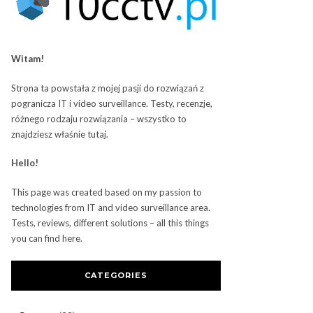
Witam!
Strona ta powstała z mojej pasji do rozwiązań z
pogranicza IT i video surveillance. Testy, recenzje,
różnego rodzaju rozwiązania – wszystko to
znajdziesz właśnie tutaj.
Hello!
This page was created based on my passion to
technologies from IT and video surveillance area.
Tests, reviews, different solutions – all this things
you can find here.
CATEGORIES