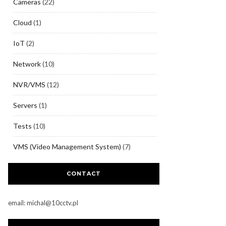
Cameras
(22)
Cloud
(1)
IoT
(2)
Network
(10)
NVR/VMS
(12)
Servers
(1)
Tests
(10)
VMS (Video Management System)
(7)
CONTACT
email: michal@10cctv.pl