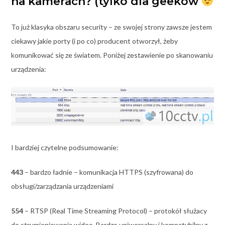
na kamerach? (tylko dla geeków
To już klasyka obszaru security – ze swojej strony zawsze jestem
ciekawy jakie porty (i po co) producent otworzył, żeby
komunikować się ze światem. Poniżej zestawienie po skanowaniu
urządzenia:
I bardziej czytelne podsumowanie:
443
– bardzo ładnie – komunikacja HTTPS (szyfrowana) do
obsługi/zarządzania urządzeniami
554
– RTSP (Real Time Streaming Protocol) – protokół służacy
do strumieniowania wideo. Bardzo uniwersalny i kompatybilny z