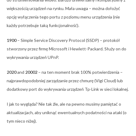
większością urządzeń na rynku. Mała uwaga – można dołożyć
opcję wyłączenia tego portu z poziomu menu urządzenia (nie
każdy potrzebuje taką funkcjonalność).
1900
– Simple Service Discovery Protocol (SSDP) – protokół
stworzony przez firmę Microsoft i Hewlett-Packard. Służy on do
wykrywania urządzeń UPnP.
2020
and
20002
– na ten moment brak 100% potwierdzenia –
najprawdopodobniej zarządzanie przez chmurę (Vigi Cloud) lub
dodatkowy port do wykrywania urządzeń Tp-Link w sieci lokalnej.
I jak to wygląda? Nie tak źle, ale na pewno musimy pamiętać o
aktualizacjach, aby uniknąć ewentualnych podatności na ataki (o
tym nieco niżej).