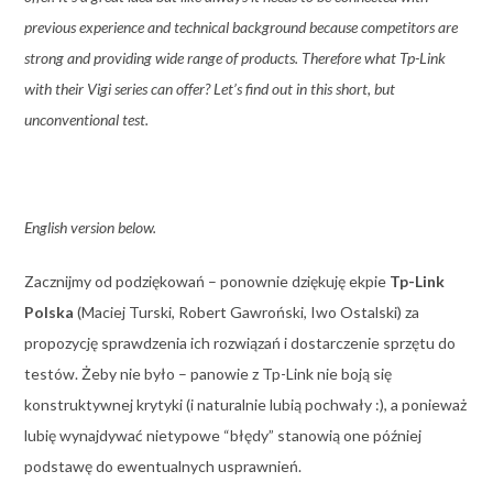
previous experience and technical background because competitors are
strong and providing wide range of products. Therefore what Tp-Link
with their Vigi series can offer? Let’s find out in this short, but
unconventional test.
English version below.
Zacznijmy od podziękowań – ponownie dziękuję ekpie
Tp-Link
Polska
(Maciej Turski, Robert Gawroński, Iwo Ostalski) za
propozycję sprawdzenia ich rozwiązań i dostarczenie sprzętu do
testów. Żeby nie było – panowie z Tp-Link nie boją się
konstruktywnej krytyki (i naturalnie lubią pochwały :), a ponieważ
lubię wynajdywać nietypowe “błędy” stanowią one później
podstawę do ewentualnych usprawnień.