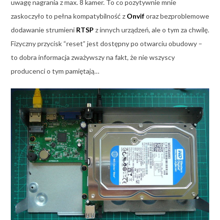
uwagę nagrania z max. 8 kamer. To co pozytywnie mnie
zaskoczyło to pełna kompatybilność z
Onvif
oraz bezproblemowe
dodawanie strumieni
RTSP
z innych urządzeń, ale o tym za chwilę.
Fizyczny przycisk “reset” jest dostępny po otwarciu obudowy –
to dobra informacja zważywszy na fakt, że nie wszyscy
producenci o tym pamiętają…