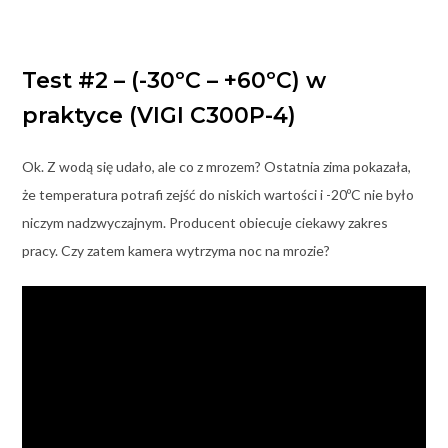
Test #2 – (-30ºC – +60ºC) w
praktyce (VIGI C300P-4)
Ok. Z wodą się udało, ale co z mrozem? Ostatnia zima pokazała,
że temperatura potrafi zejść do niskich wartości i -20ºC nie było
niczym nadzwyczajnym. Producent obiecuje ciekawy zakres
pracy. Czy zatem kamera wytrzyma noc na mrozie?