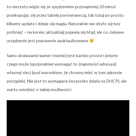
to niestety wiąże się ze spędzeniem przynajmniej 20 minut
przekopując się przez tabelę porównawczą, tak tutaj po prostu
klikamy update i dzieje się magia. Naturalnie nie obyło się bez
potknięć – na koniec aktualizaji pojawia się błąd, ale co ciekawe
urządzenie jest poprawnie zauktaulizowane
Samo dodawanie kamer również jest bardzo proste i jedyne
czego może (opcjonalnie) wymagać to znajomości adresacji
własnej sieci (pod warunkiem, że chcemy mieć w tym zakresie
porządek). Nie jest to wymagane (wszystko działa na DHCP), ale
warto wiedzieć o takiej możliwości: