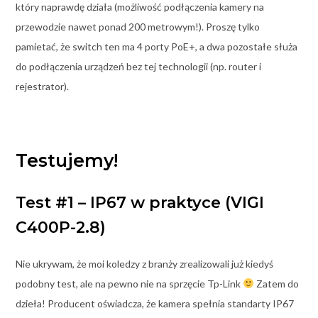
który naprawdę działa (możliwość podłączenia kamery na
przewodzie nawet ponad 200 metrowym!). Proszę tylko
pamietać, że switch ten ma 4 porty PoE+, a dwa pozostałe służa
do podłączenia urządzeń bez tej technologii (np. router i
rejestrator).
Testujemy!
Test #1 – IP67 w praktyce (VIGI
C400P-2.8)
Nie ukrywam, że moi koledzy z branży zrealizowali już kiedyś
podobny test, ale na pewno nie na sprzęcie Tp-Link
Zatem do
dzieła! Producent oświadcza, że kamera spełnia standarty IP67