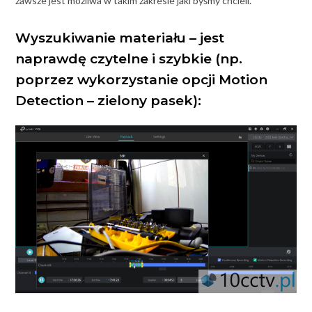
zawsze jest możliwa w takim zakresie jaki byśmy chcieli.
Wyszukiwanie materiału – jest
naprawdę czytelne i szybkie (np.
poprzez wykorzystanie opcji Motion
Detection – zielony pasek):