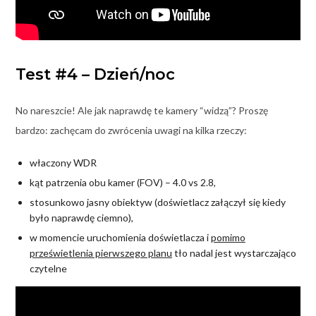
Test #4 – Dzień/noc
No nareszcie! Ale jak naprawdę te kamery “widzą”? Proszę
bardzo: zachęcam do zwrócenia uwagi na kilka rzeczy:
właczony WDR
kąt patrzenia obu kamer (FOV) – 4.0 vs 2.8,
stosunkowo jasny obiektyw (doświetlacz załączył się kiedy
było naprawdę ciemno),
w momencie uruchomienia doświetlacza i
pomimo
prześwietlenia pierwszego planu
tło nadal jest wystarczająco
czytelne