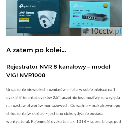
A zatem po kolei…
Rejestrator NVR 8 kanałowy – model
VIGI NVR1008
Urządzenie niewielkich rozmiarów, mieści w sobie miejsce na 1
dysk 3,5” (montaż dysków 2,5” raczej nie jest możliwy ze względu
na rozstaw otworów montażowych. Co ważne – brak aktywnego
chłodzenia (w skrócie – jest ono ciche gdyż nie posiada
wentylatora). Pojemność dysku to max. 10TB – sporo, biorąc pod