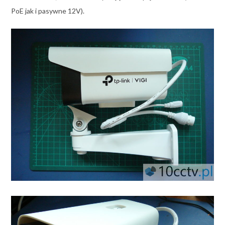
PoE jak i pasywne 12V).