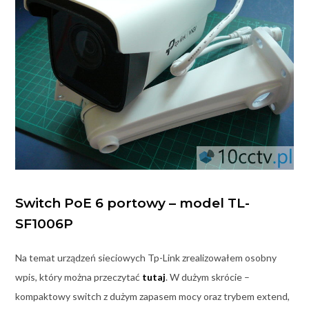
Switch PoE 6 portowy – model
TL-
SF1006P
Na temat urządzeń sieciowych Tp-Link zrealizowałem osobny
wpis, który można przeczytać
tutaj
. W dużym skrócie –
kompaktowy switch z dużym zapasem mocy oraz trybem extend,