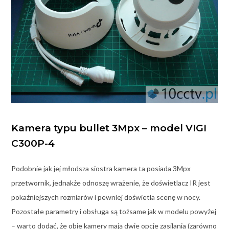
Kamera typu bullet 3Mpx – model
VIGI
C300P-4
Podobnie jak jej młodsza siostra kamera ta posiada 3Mpx
przetwornik, jednakże odnoszę wrażenie, że doświetlacz IR jest
pokaźniejszych rozmiarów i pewniej doświetla scenę w nocy.
Pozostałe parametry i obsługa są tożsame jak w modelu powyżej
– warto dodać, że obie kamery mają dwie opcje zasilania (zarówno