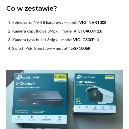
Co w zestawie?
Rejestrator NVR 8 kanałowy – model
VIGI NVR1008
Kamera kopułkowa 3Mpx – model
VIGI C400P-2.8
Kamera typu bullet 3Mpx – model
VIGI C300P-4
Switch PoE 6 portowy – model
TL-SF1006P