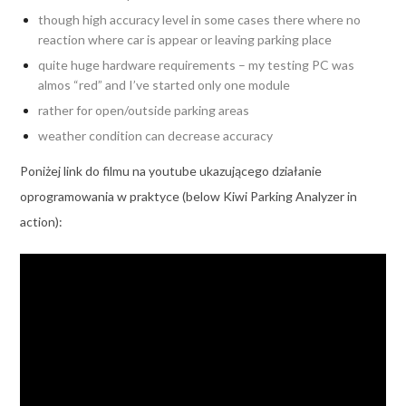
though high accuracy level in some cases there where no
reaction where car is appear or leaving parking place
quite huge hardware requirements – my testing PC was
almos “red” and I’ve started only one module
rather for open/outside parking areas
weather condition can decrease accuracy
Poniżej link do filmu na youtube ukazującego działanie
oprogramowania w praktyce (below Kiwi Parking Analyzer in
action):