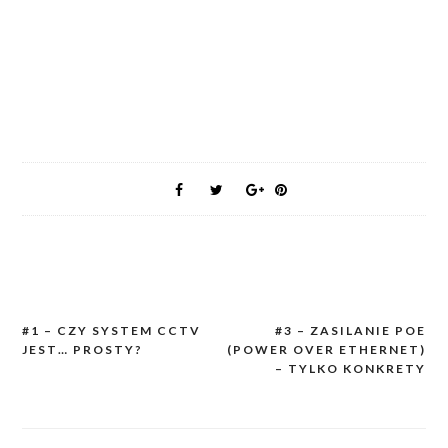
#1 – CZY SYSTEM CCTV
#3 – ZASILANIE POE
Post
JEST… PROSTY?
(POWER OVER ETHERNET)
navigation
– TYLKO KONKRETY