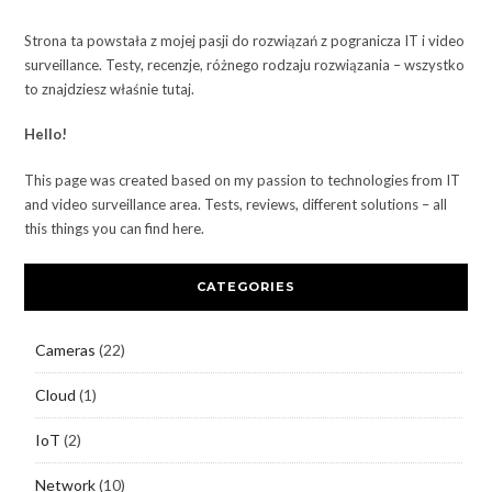
Strona ta powstała z mojej pasji do rozwiązań z pogranicza IT i video
surveillance. Testy, recenzje, różnego rodzaju rozwiązania – wszystko
to znajdziesz właśnie tutaj.
Hello!
This page was created based on my passion to technologies from IT
and video surveillance area. Tests, reviews, different solutions – all
this things you can find here.
CATEGORIES
Cameras
(22)
Cloud
(1)
IoT
(2)
Network
(10)