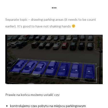
•••
Separate topic – drawing parking areas (it needs to be count
earlier). It’s good to have not shaking hands
Prawie na końcu możemy ustalić czy:
kontrolujemy czas pobytu na miejscu parkingowym