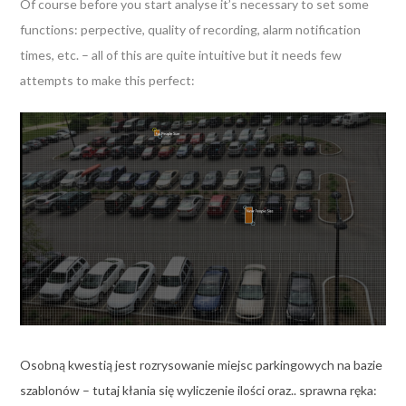
Of course before you start analyse it’s necessary to set some
functions: perpective, quality of recording, alarm notification
times, etc. – all of this are quite intuitive but it needs few
attempts to make this perfect:
Osobną kwestią jest rozrysowanie miejsc parkingowych na bazie
szablonów – tutaj kłania się wyliczenie ilości oraz.. sprawna ręka: