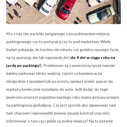
Kto z nas nie zna bólu związanego z poszukiwaniem miejsca
parkingowego czy to pod pracą czy to pod marketem. Wiele
badań pokazuje, że tracimy nie minuty czy godziny naszego życia
na tą operację, ale tak naprawdę dni (
do 4 dni w ciągu roku na
jazdę po parkingu!
). Problemem są z pewnością nasze nawyki:
lubimy parkować blisko wejścia, często ustawiamy auta
niezgodnie z zasadami lub po prostu zamiast zrobić spacer do
marketu koniecznie wsiadamy do auta. Jeśli dodać do tego
lawinowy przyrost pojazdów każdego roku mamy gotowy przepis
na parkingową apokalipsę. Czy jest sposób aby zapanować nad
tym chaosem i wprowadzić pewne zasady kontroli oraz móc
informować o tym czy i gdzie są wolne miejsca? Na to pytanie