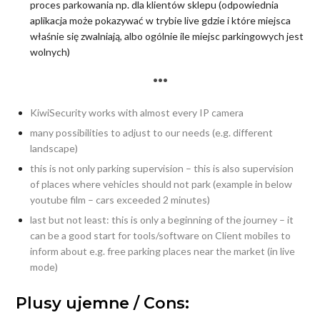
proces parkowania np. dla klientów sklepu (odpowiednia
aplikacja może pokazywać w trybie live gdzie i które miejsca
właśnie się zwalniają, albo ogólnie ile miejsc parkingowych jest
wolnych)
•••
KiwiSecurity works with almost every IP camera
many possibilities to adjust to our needs (e.g. different
landscape)
this is not only parking supervision – this is also supervision
of places where vehicles should not park (example in below
youtube film – cars exceeded 2 minutes)
last but not least: this is only a beginning of the journey – it
can be a good start for tools/software on Client mobiles to
inform about e.g. free parking places near the market (in live
mode)
Plusy ujemne / Cons: