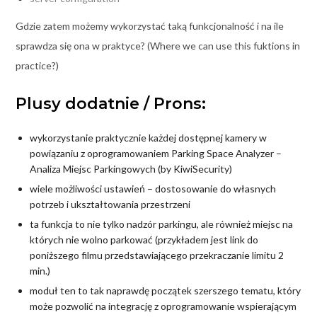
Gdzie zatem możemy wykorzystać taką funkcjonalność i na ile
sprawdza się ona w praktyce? (Where we can use this fuktions in
practice?)
Plusy dodatnie / Prons:
wykorzystanie praktycznie każdej dostępnej kamery w
powiązaniu z oprogramowaniem Parking Space Analyzer –
Analiza Miejsc Parkingowych (by KiwiSecurity)
wiele możliwości ustawień – dostosowanie do własnych
potrzeb i ukształtowania przestrzeni
ta funkcja to nie tylko nadzór parkingu, ale również miejsc na
których nie wolno parkować (przykładem jest link do
poniższego filmu przedstawiającego przekraczanie limitu 2
min.)
moduł ten to tak naprawdę początek szerszego tematu, który
może pozwolić na integrację z oprogramowanie wspierającym