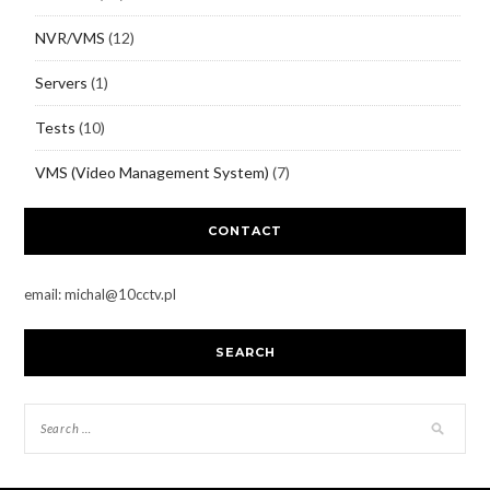
NVR/VMS
(12)
Servers
(1)
Tests
(10)
VMS (Video Management System)
(7)
CONTACT
email: michal@10cctv.pl
SEARCH