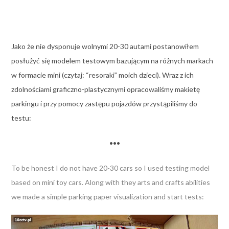
Jako że nie dysponuje wolnymi 20-30 autami postanowiłem
posłużyć się modelem testowym bazującym na różnych markach
w formacie mini (czytaj: “resoraki” moich dzieci). Wraz z ich
zdolnościami graficzno-plastycznymi opracowaliśmy makietę
parkingu i przy pomocy zastępu pojazdów przystąpiliśmy do
testu:
•••
To be honest I do not have 20-30 cars so I used testing model
based on mini toy cars. Along with they arts and crafts abilities
we made a simple parking paper visualization and start tests: