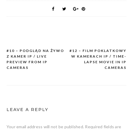
#10 – PODGLĄD NA ŻYWO
#12 – FILM POKLATKOWY
Post
Z KAMER IP / LIVE
W KAMERACH IP / TIME-
navigation
PREVIEW FROM IP
LAPSE MOVIE IN IP
CAMERAS
CAMERAS
LEAVE A REPLY
Your email address will not be published.
Required fields are