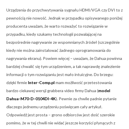
Urządzenia do przychwytywania sygnału HDMI/VGA czy DVI to z
pewnością nie nowość. Jednak w przypadku opisywanego poniżej
producenta uważam, że warto rozważyć to rozwiązanie w
przypadku, kiedy szukamy technologii pozwalającej na
bezpośrednie nagrywanie ze wspomnianych źródeł (szczególnie
kiedy nie można zainstalować żadnego oprogramowania do
nagrywania ekranu). Powiem więcej – uważam, że Dahua powinna
bardziej chwalić się tym urządzeniem, a tak naprawdę znalezienie
informacji o tym rozwiązaniu jest mało intuicyjne. Do brzegu:
dzięki firmie
Inter-Comp.pl
mam możliwość przetestowania
bardzo ciekawej wersji grabbera video firmy Dahua (
model
Dahua-M70-D-0104DI-4K
). Pewnie za chwile padnie pytanie
dlaczego jednemu urządzeniu poświęcam cały artykuł.
Odpowiedź jest prosta – grono odbiorców jest dość szerokie
pomimo, że w tej chwili nie widać jeszcze korzyści płynących z