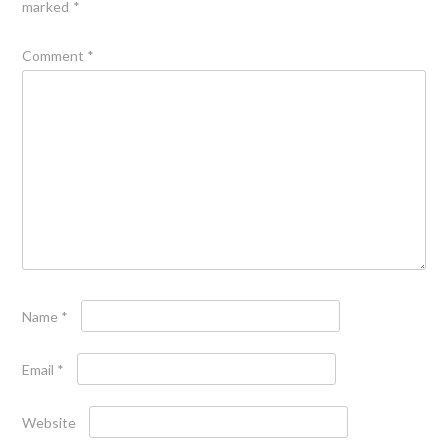
marked
*
Comment
*
Name
*
Email
*
Website