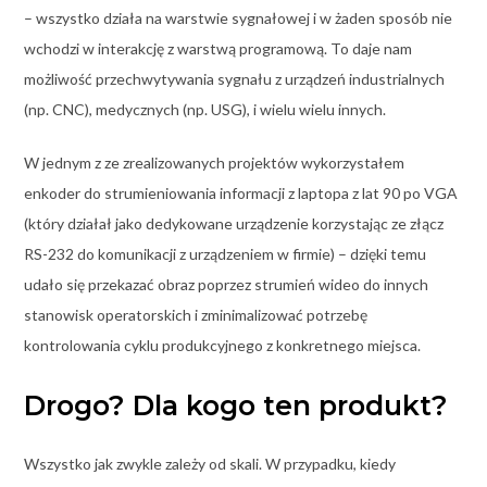
– wszystko działa na warstwie sygnałowej i w żaden sposób nie
wchodzi w interakcję z warstwą programową. To daje nam
możliwość przechwytywania sygnału z urządzeń industrialnych
(np. CNC), medycznych (np. USG), i wielu wielu innych.
W jednym z ze zrealizowanych projektów wykorzystałem
enkoder do strumieniowania informacji z laptopa z lat 90 po VGA
(który działał jako dedykowane urządzenie korzystając ze złącz
RS-232 do komunikacji z urządzeniem w firmie) – dzięki temu
udało się przekazać obraz poprzez strumień wideo do innych
stanowisk operatorskich i zminimalizować potrzebę
kontrolowania cyklu produkcyjnego z konkretnego miejsca.
Drogo? Dla kogo ten produkt?
Wszystko jak zwykle zależy od skali. W przypadku, kiedy