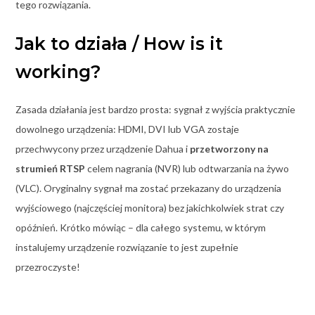
tego rozwiązania.
Jak to działa / How is it
working?
Zasada działania jest bardzo prosta: sygnał z wyjścia praktycznie
dowolnego urządzenia: HDMI, DVI lub VGA zostaje
przechwycony przez urządzenie Dahua i
przetworzony na
strumień RTSP
celem nagrania (NVR) lub odtwarzania na żywo
(VLC). Oryginalny sygnał ma zostać przekazany do urządzenia
wyjściowego (najczęściej monitora) bez jakichkolwiek strat czy
opóźnień. Krótko mówiąc – dla całego systemu, w którym
instalujemy urządzenie rozwiązanie to jest zupełnie
przezroczyste!