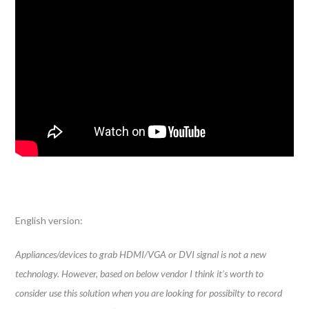
English version:
Appliances/devices to grab HDMI/VGA or DVI signal is not a new
technology. However, based on below vendor I think it’s worth to
consider use this solution when you are looking for possibilty to record