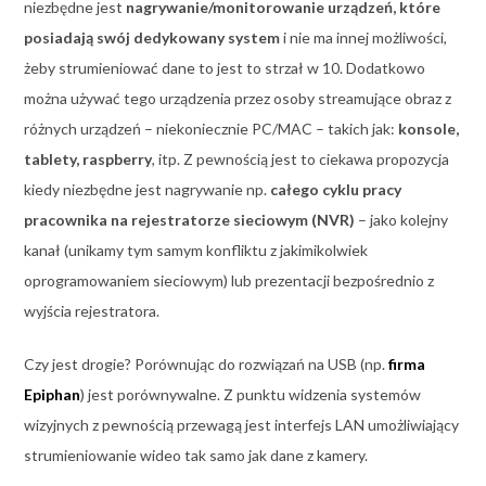
niezbędne jest
nagrywanie/monitorowanie urządzeń, które
posiadają swój dedykowany system
i nie ma innej możliwości,
żeby strumieniować dane to jest to strzał w 10. Dodatkowo
można używać tego urządzenia przez osoby streamujące obraz z
różnych urządzeń – niekoniecznie PC/MAC – takich jak:
konsole,
tablety, raspberry
, itp. Z pewnością jest to ciekawa propozycja
kiedy niezbędne jest nagrywanie np.
całego cyklu pracy
pracownika na rejestratorze sieciowym (NVR)
– jako kolejny
kanał (unikamy tym samym konfliktu z jakimikolwiek
oprogramowaniem sieciowym) lub prezentacji bezpośrednio z
wyjścia rejestratora.
Czy jest drogie? Porównując do rozwiązań na USB (np.
firma
Epiphan
) jest porównywalne. Z punktu widzenia systemów
wizyjnych z pewnością przewagą jest interfejs LAN umożliwiający
strumieniowanie wideo tak samo jak dane z kamery.