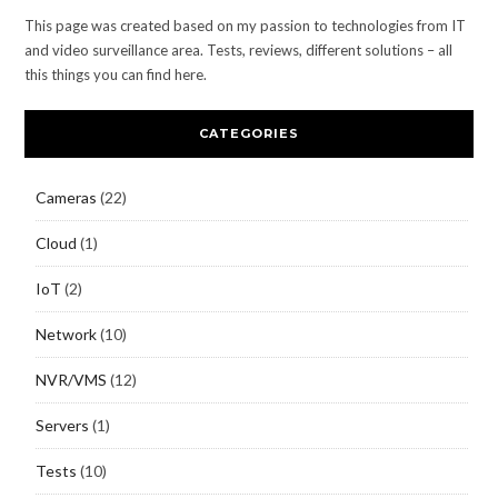
This page was created based on my passion to technologies from IT
and video surveillance area. Tests, reviews, different solutions – all
this things you can find here.
CATEGORIES
Cameras
(22)
Cloud
(1)
IoT
(2)
Network
(10)
NVR/VMS
(12)
Servers
(1)
Tests
(10)