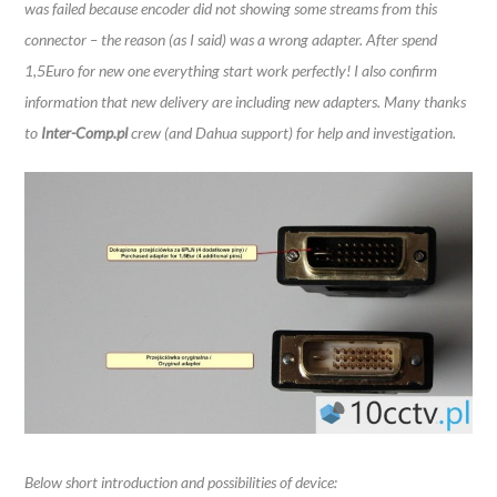
was failed because encoder did not showing some streams from this
connector – the reason (as I said) was a wrong adapter. After spend
1,5Euro for new one everything start work perfectly! I also confirm
information that new delivery are including new adapters. Many thanks
to
Inter-Comp.pl
crew (and Dahua support) for help and investigation.
Below short introduction and possibilities of device: