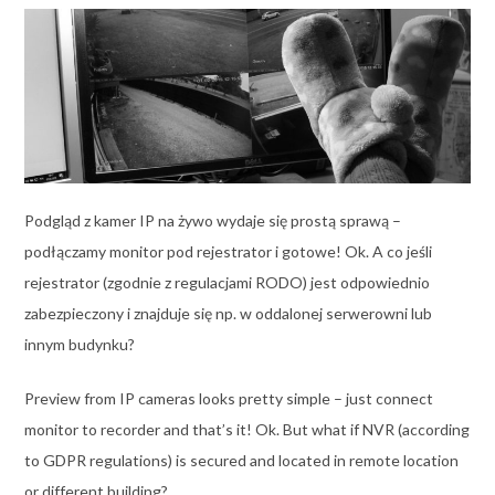
Podgląd z kamer IP na żywo wydaje się prostą sprawą –
podłączamy monitor pod rejestrator i gotowe! Ok. A co jeśli
rejestrator (zgodnie z regulacjami RODO) jest odpowiednio
zabezpieczony i znajduje się np. w oddalonej serwerowni lub
innym budynku?
Preview from IP cameras looks pretty simple – just connect
monitor to recorder and that’s it! Ok. But what if NVR (according
to GDPR regulations) is secured and located in remote location
or different building?