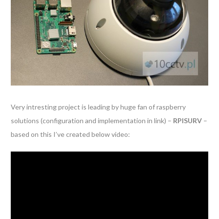
Very intresting project is leading by huge fan of raspberry
solutions (configuration and implementation in link) –
RPISURV
–
based on this I’ve created below video: