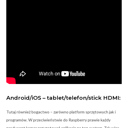
Android/iOS – tablet/telefon/stick HDMI:
Tutaj również bogactwo – zarówno platform sprzętowych jak i
programów. W przeciwieństwie do Raspberry prawie każdy
producent kamer przygotował aplikację na ten system. Tak więc