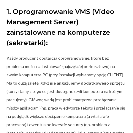
1. Oprogramowanie VMS (Video
Management Server)
zainstalowane na komputerze
(sekretarki):
Każdy producent dostarcza oprogramowanie, które bez
problemu można zainstalować (najczęściej bezkosztowo) na
swoim komputerze PC (przy instalacji wybieramy opcję CLIENT).
Ma to dużą zaletę, gdyż
nie angażujemy dodatkowego sprzętu
(korzystamy z tego co jest dostępne czyli komputera na którym
pracujemy). Główną wadą jest problematyczne przełączanie
między aplikacjami (np. praca w edytorze tekstu i przełączanie się
na podgląd), większe obciążenie komputera (a właściwie
procesora) i ewentualne kwestie security (np. problem z
instalacją w środowisku domenowym). Jako usprawnienie można