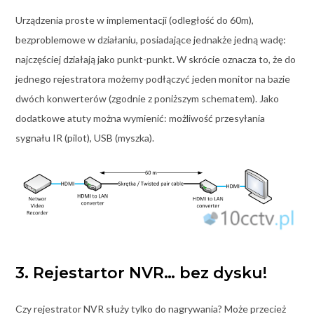
Urządzenia proste w implementacji (odległość do 60m),
bezproblemowe w działaniu, posiadające jednakże jedną wadę:
najczęściej działają jako punkt-punkt. W skrócie oznacza to, że do
jednego rejestratora możemy podłączyć jeden monitor na bazie
dwóch konwerterów (zgodnie z poniższym schematem). Jako
dodatkowe atuty można wymienić: możliwość przesyłania
sygnału IR (pilot), USB (myszka).
3. Rejestartor NVR… bez dysku!
Czy rejestrator NVR służy tylko do nagrywania? Może przecież