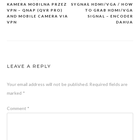
Post
KAMERA MOBILNA PRZEZ
SYGNAŁ HDMI/VGA / HOW
navigation
VPN – QNAP (QVR PRO)
TO GRAB HDMI/VGA
AND MOBILE CAMERA VIA
SIGNAL – ENCODER
VPN
DAHUA
LEAVE A REPLY
Your email address will not be published.
Required fields are
marked
*
Comment
*