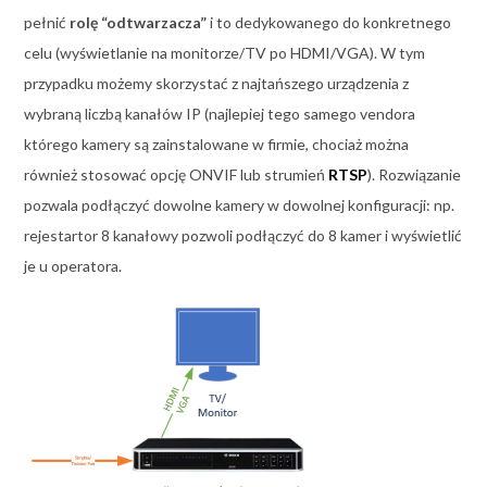
pełnić
rolę “odtwarzacza”
i to dedykowanego do konkretnego
celu (wyświetlanie na monitorze/TV po HDMI/VGA). W tym
przypadku możemy skorzystać z najtańszego urządzenia z
wybraną liczbą kanałów IP (najlepiej tego samego vendora
którego kamery są zainstalowane w firmie, chociaż można
również stosować opcję ONVIF lub strumień
RTSP
). Rozwiązanie
pozwala podłączyć dowolne kamery w dowolnej konfiguracji: np.
rejestartor 8 kanałowy pozwoli podłączyć do 8 kamer i wyświetlić
je u operatora.