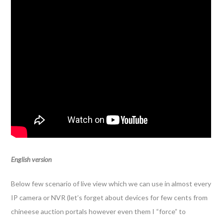
English version
Below few scenario of live view which we can use in almost every
IP camera or NVR (let’s forget about devices for few cents from
chineese auction portals however even them I “force” to