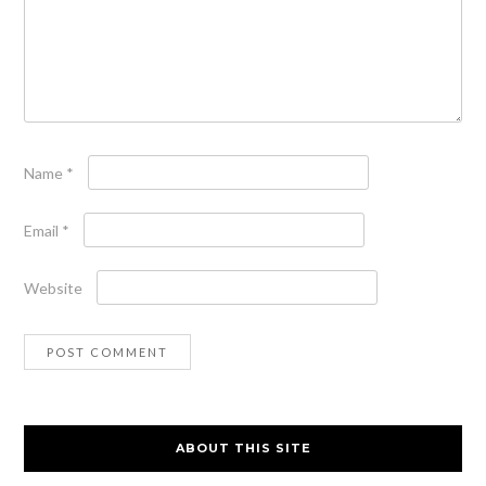
Name
*
Email
*
Website
ABOUT THIS SITE