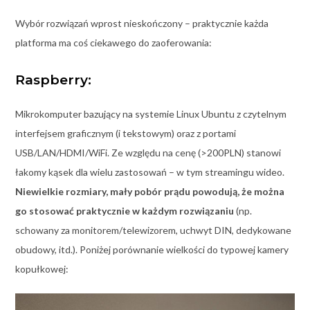
Wybór rozwiązań wprost nieskończony – praktycznie każda
platforma ma coś ciekawego do zaoferowania:
Raspberry:
Mikrokomputer bazujący na systemie Linux Ubuntu z czytelnym
interfejsem graficznym (i tekstowym) oraz z portami
USB/LAN/HDMI/WiFi. Ze względu na cenę (>200PLN) stanowi
łakomy kąsek dla wielu zastosowań – w tym streamingu wideo.
Niewielkie rozmiary, mały pobór prądu powodują, że można
go stosować praktycznie w każdym rozwiązaniu
(np.
schowany za monitorem/telewizorem, uchwyt DIN, dedykowane
obudowy, itd.). Poniżej porównanie wielkości do typowej kamery
kopułkowej: