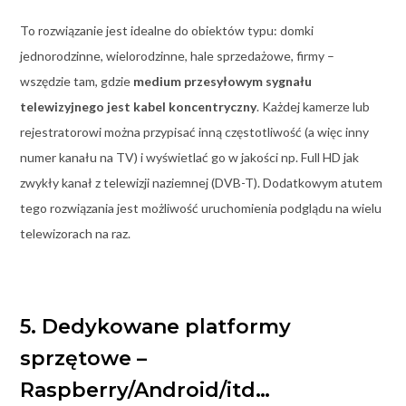
To rozwiązanie jest idealne do obiektów typu: domki
jednorodzinne, wielorodzinne, hale sprzedażowe, firmy –
wszędzie tam, gdzie
medium przesyłowym sygnału
telewizyjnego jest kabel koncentryczny
. Każdej kamerze lub
rejestratorowi można przypisać inną częstotliwość (a więc inny
numer kanału na TV) i wyświetlać go w jakości np. Full HD jak
zwykły kanał z telewizji naziemnej (DVB-T). Dodatkowym atutem
tego rozwiązania jest możliwość uruchomienia podglądu na wielu
telewizorach na raz.
5. Dedykowane platformy
sprzętowe –
Raspberry/Android/itd…